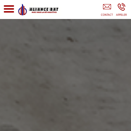
Entreprise De Rénovation Île-De-France