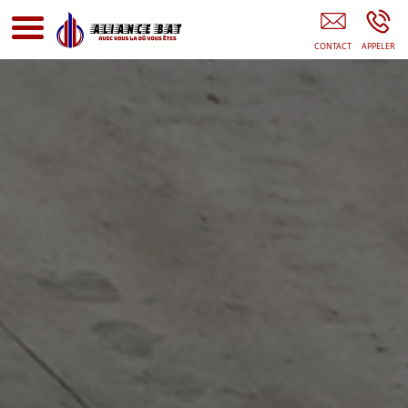
Entreprise De Rénovation Île-De-France