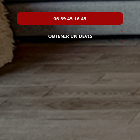
06 59 45 16 49
OBTENIR UN DEVIS