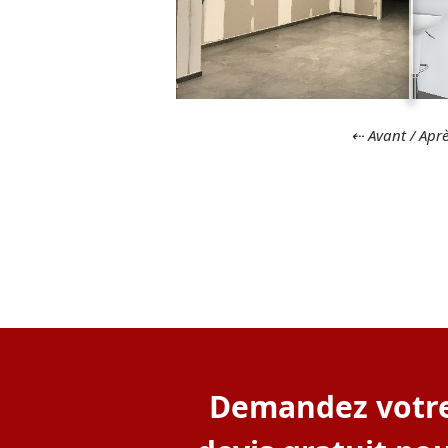
⇠ Avant / Apr
Demandez votr