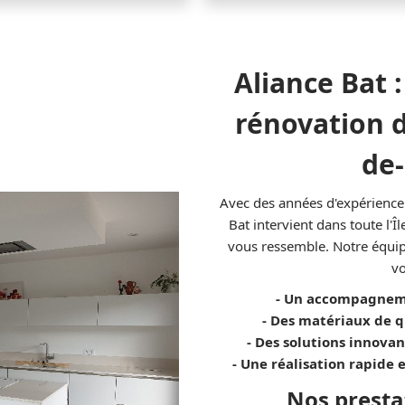
Aliance Bat 
rénovation d
de
Avec des années d'expérience
Bat intervient dans toute l'Î
vous ressemble. Notre équip
vo
- Un accompagnem
- Des matériaux de q
- Des solutions innova
- Une réalisation rapide 
Nos prestat