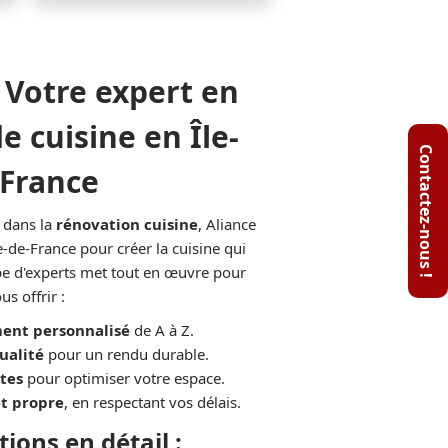
: Votre expert en
e cuisine en Île-
-France
 dans la
rénovation cuisine
, Aliance
le-de-France pour créer la cuisine qui
e d'experts met tout en œuvre pour
us offrir :
ent personnalisé
de A à Z.
ualité
pour un rendu durable.
ntes
pour optimiser votre espace.
et propre
, en respectant vos délais.
ions en détail :