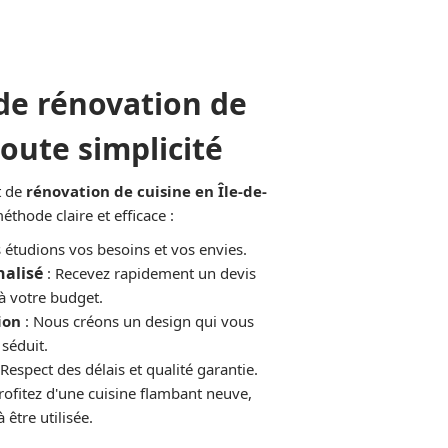
 de rénovation de
toute simplicité
t de
rénovation de cuisine en Île-de-
éthode claire et efficace :
 étudions vos besoins et vos envies.
nalisé
: Recevez rapidement un devis
à votre budget.
ion
: Nous créons un design qui vous
séduit.
 Respect des délais et qualité garantie.
rofitez d'une cuisine flambant neuve,
à être utilisée.