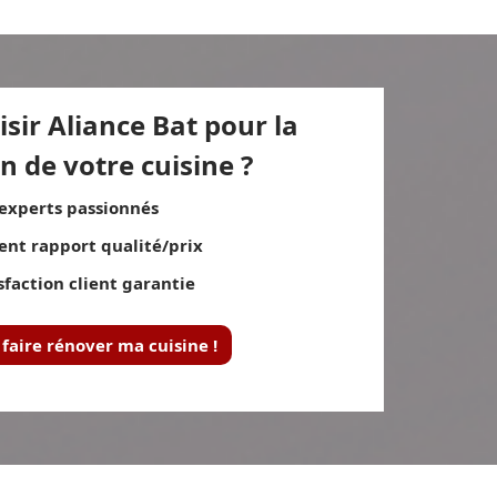
sir Aliance Bat pour la
n de votre cuisine ?
experts passionnés
ent rapport qualité/prix
sfaction client garantie
 faire rénover ma cuisine !