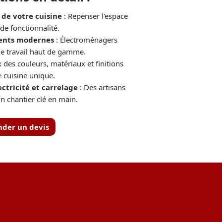
de votre cuisine
: Repenser l'espace
de fonctionnalité.
ments modernes
: Électroménagers
de travail haut de gamme.
 des couleurs, matériaux et finitions
 cuisine unique.
ctricité et carrelage
: Des artisans
un chantier clé en main.
der un devis