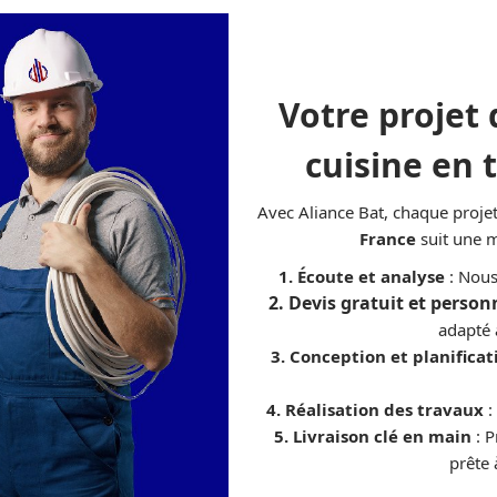
Votre projet
cuisine en 
Avec Aliance Bat, chaque proje
France
suit une m
1. Écoute et analyse
: Nous
2. Devis gratuit et person
adapté 
3. Conception et planificat
4. Réalisation des travaux
:
5. Livraison clé en main
: P
prête 