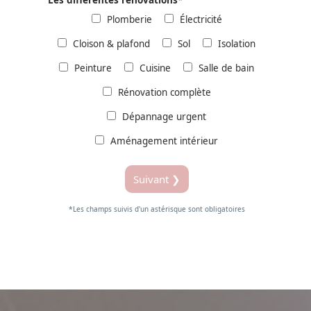
Les différentes rénovations
*
Plomberie
Électricité
Cloison & plafond
Sol
Isolation
Peinture
Cuisine
Salle de bain
Rénovation complète
Dépannage urgent
Aménagement intérieur
Suivant ❯
*Les champs suivis d'un astérisque sont obligatoires